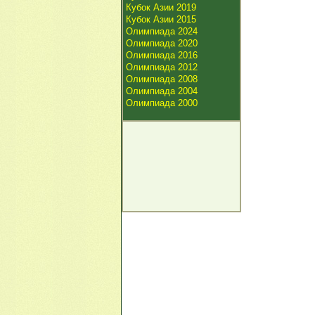
Кубок Азии 2019
Кубок Азии 2015
Олимпиада 2024
Олимпиада 2020
Олимпиада 2016
Олимпиада 2012
Олимпиада 2008
Олимпиада 2004
Олимпиада 2000