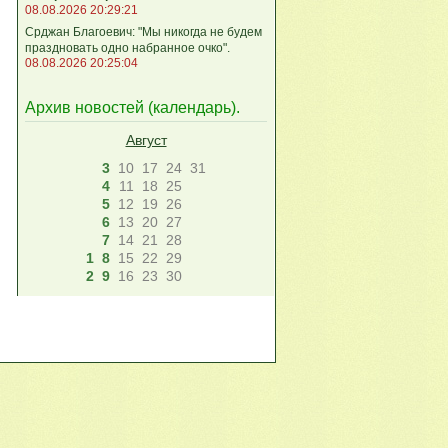
08.08.2026 20:29:21
Срджан Благоевич: "Мы никогда не будем
праздновать одно набранное очко".
08.08.2026 20:25:04
Архив новостей (
календарь
).
Август
3
10
17
24
31
4
11
18
25
5
12
19
26
6
13
20
27
7
14
21
28
1
8
15
22
29
2
9
16
23
30