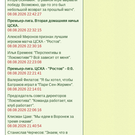
победу. Возможно, где-то это был
небольшой возврат за прошлый матч".
08.08.2026 22:42:27
Премьер-лига. Вторая домашняя ничья
ЦСКА.
08.08.2026 22:32:15
Алексей Миронов признан лучшим
игроком матча ЦСКА - "Ростов".
08.08.2026 22:30:16
Илья Еремеев: "Перспективы в
"Локомотиве"? Всё зависит от меня".
08.08.2026 22:23:08
Премьер-лига. ЦСКА - "Ростов" - 0:0.
08.08.2026 22:21:41
Валерий Филатов: "Я бы хотел, чтобы
Батраков играл в "Пари Сен-Жермен".
08.08.2026 22:14:01
Председатель совета директоров
"Локомотива": "Команда работает, как
клуб работает".
08.08.2026 22:06:16
Клисман Цаке: "Мы едем в Воронеж за
тремя очками".
08.08.2026 21:40:54
Станислав Черчесов: "Знаем, что в