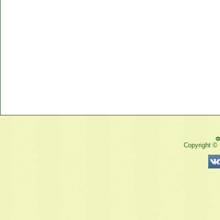
Ф
Copyright ©