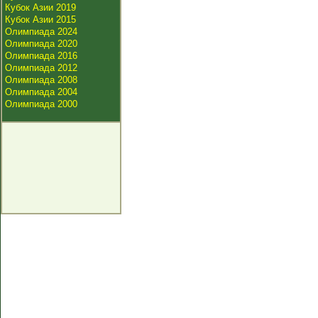
Кубок Азии 2019
Кубок Азии 2015
Олимпиада 2024
Олимпиада 2020
Олимпиада 2016
Олимпиада 2012
Олимпиада 2008
Олимпиада 2004
Олимпиада 2000