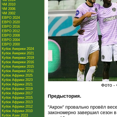
ЧМ 2010
ЧМ 2006
ЧМ 2002
ЕВРО 2024
ЕВРО 2020
ЕВРО 2016
ЕВРО 2012
ЕВРО 2008
ЕВРО 2004
ЕВРО 2000
Кубок Америки 2024
Кубок Америки 2021
Кубок Америки 2019
Кубок Америки 2016
Кубок Америки 2015
Кубок Америки 2011
Кубок Африки 2025
Кубок Африки 2023
Кубок Африки 2021
Фото -
Кубок Африки 2019
Кубок Африки 2017
Предыстория.
Кубок Африки 2015
Кубок Африки 2013
Кубок Африки 2012
"Акрон" провально провёл вес
Кубок Африки 2010
закономерно завершил сезон в
Кубок Азии 2023