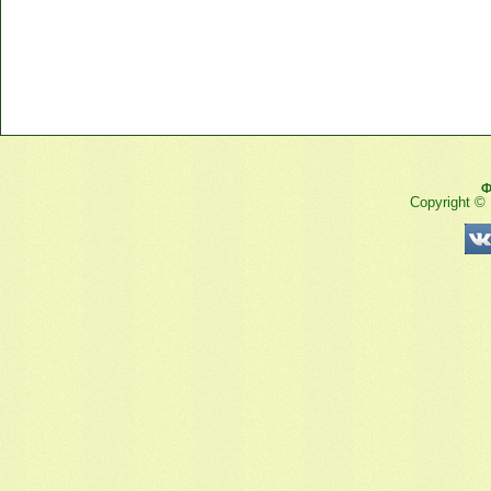
Ф
Copyright ©