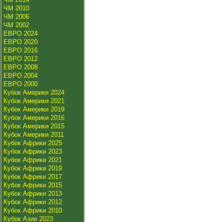
ЧМ 2010
ЧМ 2006
ЧМ 2002
ЕВРО 2024
ЕВРО 2020
ЕВРО 2016
ЕВРО 2012
ЕВРО 2008
ЕВРО 2004
ЕВРО 2000
Кубок Америки 2024
Кубок Америки 2021
Кубок Америки 2019
Кубок Америки 2016
Кубок Америки 2015
Кубок Америки 2011
Кубок Африки 2025
Кубок Африки 2023
Кубок Африки 2021
Кубок Африки 2019
Кубок Африки 2017
Кубок Африки 2015
Кубок Африки 2013
Кубок Африки 2012
Кубок Африки 2010
Кубок Азии 2023