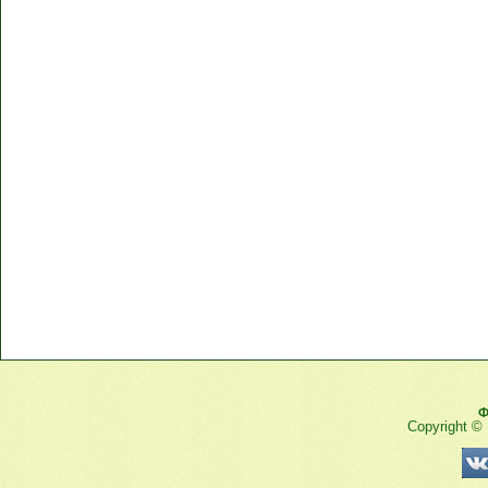
Ф
Copyright ©