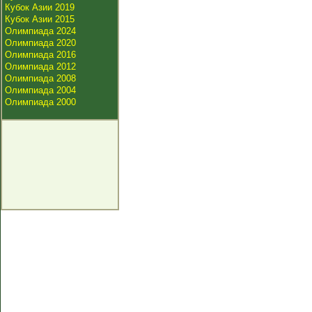
Кубок Азии 2019
Кубок Азии 2015
Олимпиада 2024
Олимпиада 2020
Олимпиада 2016
Олимпиада 2012
Олимпиада 2008
Олимпиада 2004
Олимпиада 2000