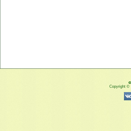
Ф
Copyright ©