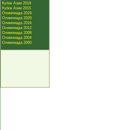
Кубок Азии 2019
Кубок Азии 2015
Олимпиада 2024
Олимпиада 2020
Олимпиада 2016
Олимпиада 2012
Олимпиада 2008
Олимпиада 2004
Олимпиада 2000