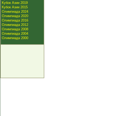
Кубок Азии 2019
Кубок Азии 2015
Олимпиада 2024
Олимпиада 2020
Олимпиада 2016
Олимпиада 2012
Олимпиада 2008
Олимпиада 2004
Олимпиада 2000