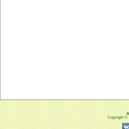
Ф
Copyright ©