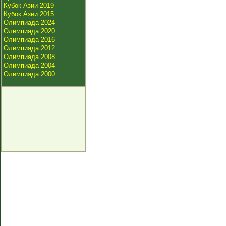
Кубок Азии 2019
Кубок Азии 2015
Олимпиада 2024
Олимпиада 2020
Олимпиада 2016
Олимпиада 2012
Олимпиада 2008
Олимпиада 2004
Олимпиада 2000