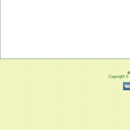
Ф
Copyright ©