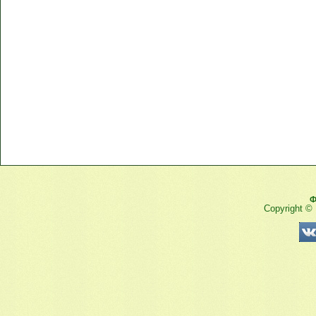
Ф
Copyright ©