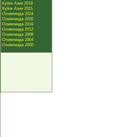
Кубок Азии 2019
Кубок Азии 2015
Олимпиада 2024
Олимпиада 2020
Олимпиада 2016
Олимпиада 2012
Олимпиада 2008
Олимпиада 2004
Олимпиада 2000