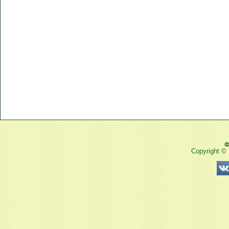
Ф
Copyright ©