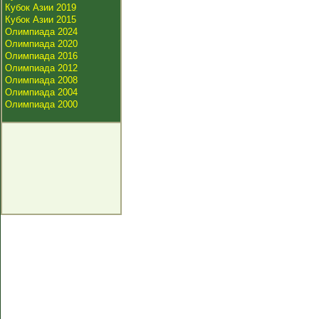
Кубок Азии 2019
Кубок Азии 2015
Олимпиада 2024
Олимпиада 2020
Олимпиада 2016
Олимпиада 2012
Олимпиада 2008
Олимпиада 2004
Олимпиада 2000