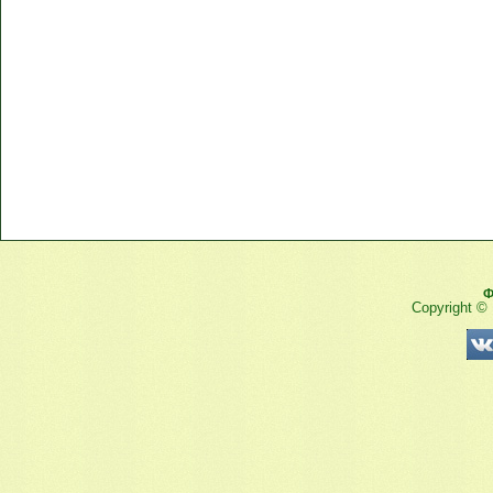
Ф
Copyright ©