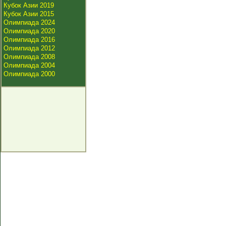
Кубок Азии 2019
Кубок Азии 2015
Олимпиада 2024
Олимпиада 2020
Олимпиада 2016
Олимпиада 2012
Олимпиада 2008
Олимпиада 2004
Олимпиада 2000