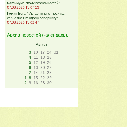
максимуме своих возможностей".
07.08.2026 13:07:13
Роман Вега: "Мы должны относиться
серьезно к каждому сопернику".
07.08.2026 13:02:47
Архив новостей (
календарь
).
Август
3
10
17
24
31
4
11
18
25
5
12
19
26
6
13
20
27
7
14
21
28
1
8
15
22
29
2
9
16
23
30