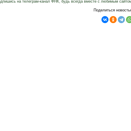
дпишись на телеграм-канал ФНК, будь всегда вместе с любимым сайто
Поделиться новость