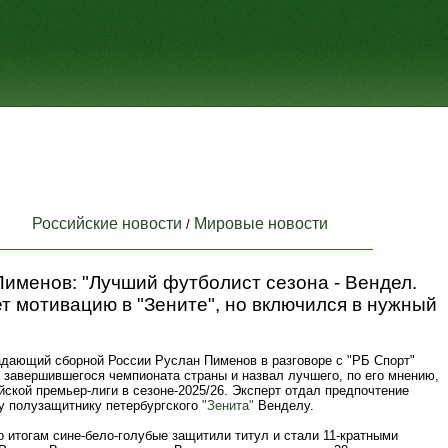
Российские новости
Мировые новости
/
именов: "Лучший футболист сезона - Вендел.
т мотивацию в "Зените", но включился в нужный
дающий сборной России Руслан Пименов в разговоре с "РБ Спорт"
 завершившегося чемпионата страны и назвал лучшего, по его мнению,
йской премьер-лиги в сезоне-2025/26. Эксперт отдал предпочтение
у полузащитнику петербургского
"Зенита"
Венделу.
 итогам сине-бело-голубые защитили титул и стали 11-кратными