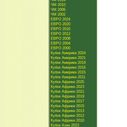
ЧМ 2010
ЧМ 2006
ЧМ 2002
ЕВРО 2024
ЕВРО 2020
ЕВРО 2016
ЕВРО 2012
ЕВРО 2008
ЕВРО 2004
ЕВРО 2000
Кубок Америки 2024
Кубок Америки 2021
Кубок Америки 2019
Кубок Америки 2016
Кубок Америки 2015
Кубок Америки 2011
Кубок Африки 2025
Кубок Африки 2023
Кубок Африки 2021
Кубок Африки 2019
Кубок Африки 2017
Кубок Африки 2015
Кубок Африки 2013
Кубок Африки 2012
Кубок Африки 2010
Кубок Азии 2023