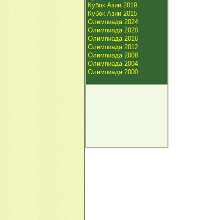
Кубок Азии 2019
Кубок Азии 2015
Олимпиада 2024
Олимпиада 2020
Олимпиада 2016
Олимпиада 2012
Олимпиада 2008
Олимпиада 2004
Олимпиада 2000