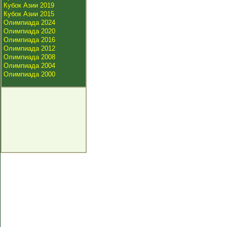
Кубок Азии 2019
Кубок Азии 2015
Олимпиада 2024
Олимпиада 2020
Олимпиада 2016
Олимпиада 2012
Олимпиада 2008
Олимпиада 2004
Олимпиада 2000