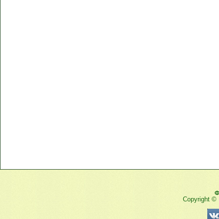
Ф
Copyright ©