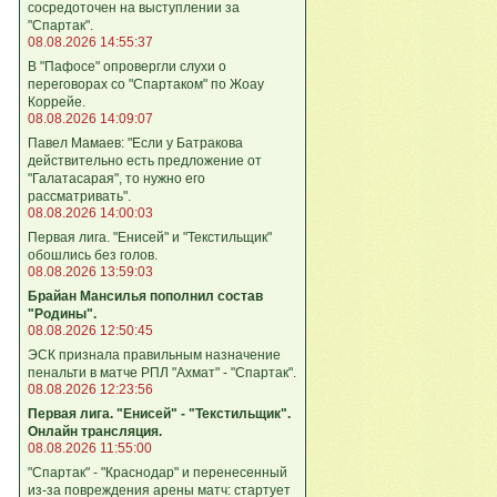
сосредоточен на выступлении за
"Спартак".
08.08.2026 14:55:37
В "Пафосе" опровергли слухи о
переговорах со "Спартаком" по Жоау
Коррейе.
08.08.2026 14:09:07
Павел Мамаев: "Если у Батракова
действительно есть предложение от
"Галатасарая", то нужно его
рассматривать".
08.08.2026 14:00:03
Первая лига. "Енисей" и "Текстильщик"
обошлись без голов.
08.08.2026 13:59:03
Брайан Мансилья пополнил состав
"Родины".
08.08.2026 12:50:45
ЭСК признала правильным назначение
пенальти в матче РПЛ "Ахмат" - "Спартак".
08.08.2026 12:23:56
Первая лига. "Енисей" - "Текстильщик".
Онлайн трансляция.
08.08.2026 11:55:00
"Спартак" - "Краснодар" и перенесенный
из-за повреждения арены матч: стартует