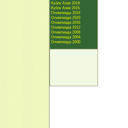
Кубок Азии 2019
Кубок Азии 2015
Олимпиада 2024
Олимпиада 2020
Олимпиада 2016
Олимпиада 2012
Олимпиада 2008
Олимпиада 2004
Олимпиада 2000