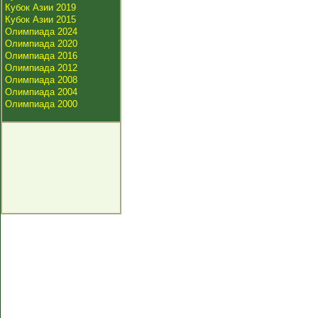
Кубок Азии 2019
Кубок Азии 2015
Олимпиада 2024
Олимпиада 2020
Олимпиада 2016
Олимпиада 2012
Олимпиада 2008
Олимпиада 2004
Олимпиада 2000