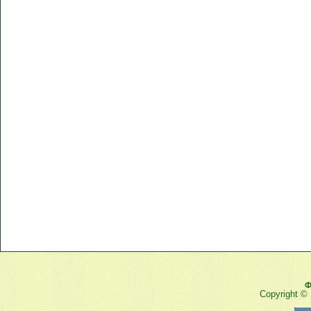
Ф
Copyright ©