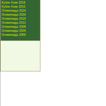
Кубок Азии 2019
Кубок Азии 2015
Олимпиада 2024
Олимпиада 2020
Олимпиада 2016
Олимпиада 2012
Олимпиада 2008
Олимпиада 2004
Олимпиада 2000