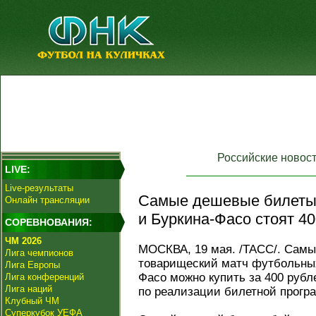
Российские новос
LIVE:
Live-результаты
Самые дешевые билеты 
Онлайн трансляции
и Буркина-Фасо стоят 40
СОРЕВНОВАНИЯ:
ЧМ 2026
МОСКВА, 19 мая. /ТАСС/. Сам
Лига чемпионов
товарищеский матч футбольных
Лига Европы
Фасо можно купить за 400 рубл
Лига конференций
Лига наций
по реализации билетной прогр
Клубный ЧМ
Суперкубок УЕФА