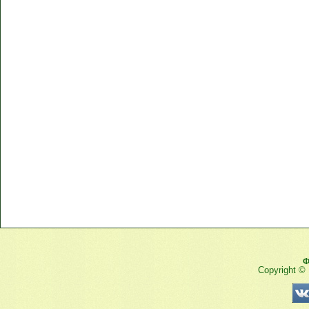
Ф
Copyright ©