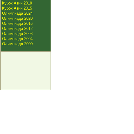
Кубок Азии 2019
Кубок Азии 2015
Олимпиада 2024
Олимпиада 2020
Олимпиада 2016
Олимпиада 2012
Олимпиада 2008
Олимпиада 2004
Олимпиада 2000