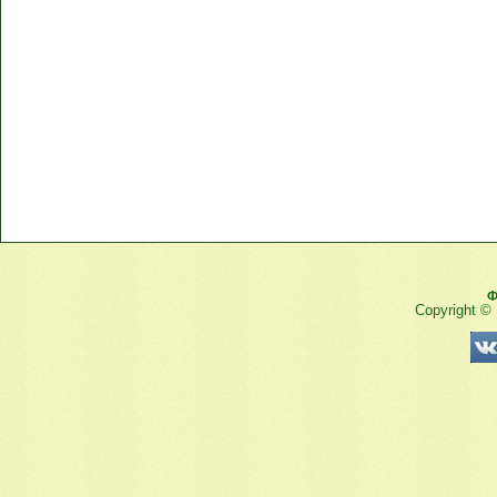
Ф
Copyright ©