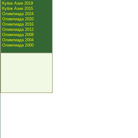
Кубок Азии 2019
Кубок Азии 2015
Олимпиада 2024
Олимпиада 2020
Олимпиада 2016
Олимпиада 2012
Олимпиада 2008
Олимпиада 2004
Олимпиада 2000