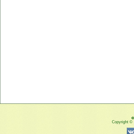
Ф
Copyright ©