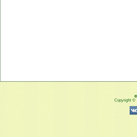
Ф
Copyright ©