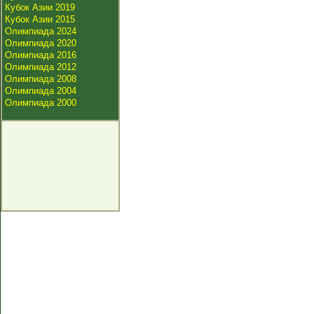
Кубок Азии 2019
Кубок Азии 2015
Олимпиада 2024
Олимпиада 2020
Олимпиада 2016
Олимпиада 2012
Олимпиада 2008
Олимпиада 2004
Олимпиада 2000