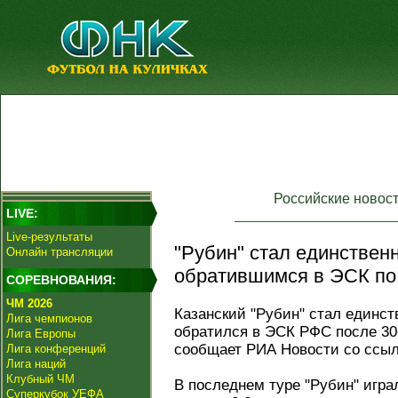
Российские новос
LIVE:
Live-результаты
"Рубин" стал единствен
Онлайн трансляции
обратившимся в ЭСК по 
СОРЕВНОВАНИЯ:
ЧМ 2026
Казанский "Рубин" стал единс
Лига чемпионов
обратился в ЭСК РФС после 30-
Лига Европы
сообщает РИА Новости со ссыл
Лига конференций
Лига наций
Клубный ЧМ
В последнем туре "Рубин" игра
Суперкубок УЕФА