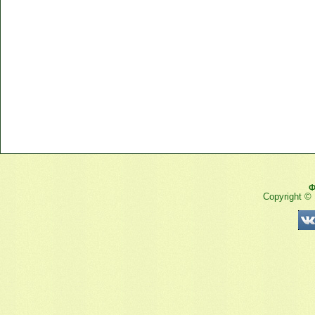
Ф
Copyright ©