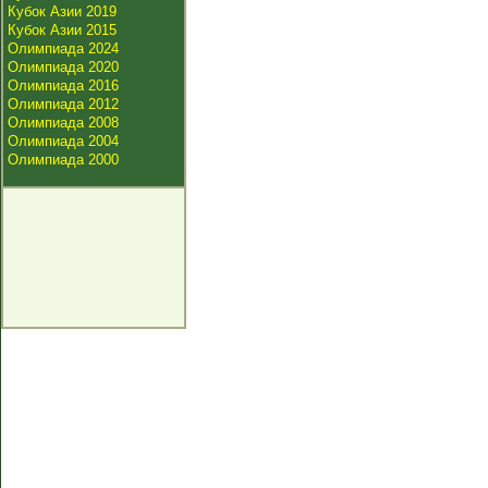
Кубок Азии 2019
Кубок Азии 2015
Олимпиада 2024
Олимпиада 2020
Олимпиада 2016
Олимпиада 2012
Олимпиада 2008
Олимпиада 2004
Олимпиада 2000