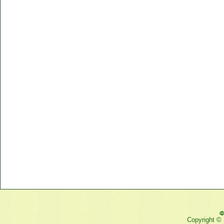
Ф
Copyright ©