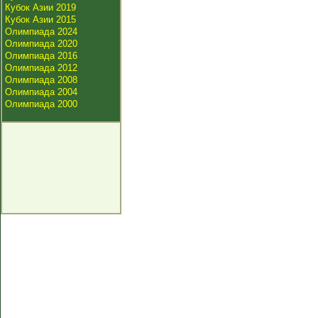
Кубок Азии 2019
Кубок Азии 2015
Олимпиада 2024
Олимпиада 2020
Олимпиада 2016
Олимпиада 2012
Олимпиада 2008
Олимпиада 2004
Олимпиада 2000