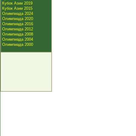
Кубок Азии 2019
Кубок Азии 2015
Олимпиада 2024
Олимпиада 2020
Олимпиада 2016
Олимпиада 2012
Олимпиада 2008
Олимпиада 2004
Олимпиада 2000