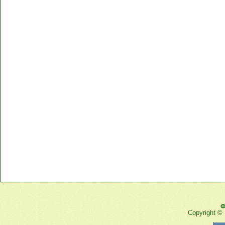
Ф
Copyright ©