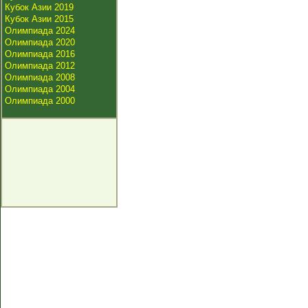
Кубок Азии 2019
Кубок Азии 2015
Олимпиада 2024
Олимпиада 2020
Олимпиада 2016
Олимпиада 2012
Олимпиада 2008
Олимпиада 2004
Олимпиада 2000