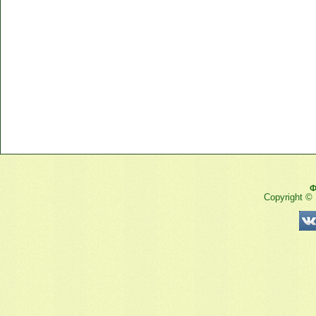
Ф
Copyright ©