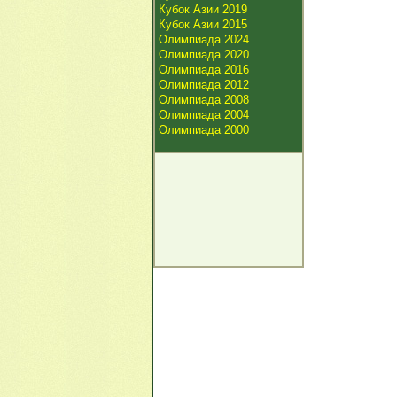
Кубок Азии 2019
Кубок Азии 2015
Олимпиада 2024
Олимпиада 2020
Олимпиада 2016
Олимпиада 2012
Олимпиада 2008
Олимпиада 2004
Олимпиада 2000