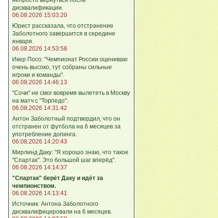
дисквалификации.
06.08.2026 15:03:20
Юрист рассказала, что отстранение
Заболотного завершится в середине
января.
06.08.2026 14:53:58
Икер Посо: "Чемпионат России оцениваю
очень высоко, тут собраны сильные
игроки и команды".
06.08.2026 14:46:13
"Сочи" не смог вовремя вылететь в Москву
на матч с "Торпедо".
06.08.2026 14:31:42
Антон Заболотный подтвердил, что он
отстранен от футбола на 6 месяцев за
употребление допинга.
06.08.2026 14:20:43
Мирлинд Даку: "Я хорошо знаю, что такое
"Спартак". Это большой шаг вперёд".
06.08.2026 14:14:37
"Спартак" берёт Даку и идёт за
чемпионством.
06.08.2026 14:13:41
Источник: Антона Заболотного
дисквалифицировали на 6 месяцев.