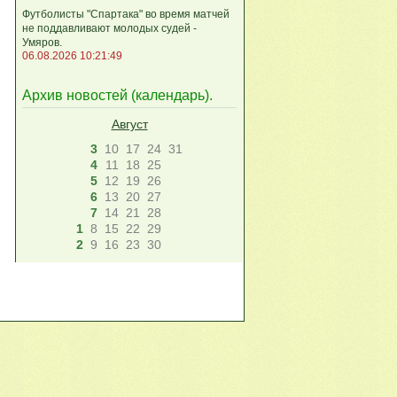
Футболисты "Спартака" во время матчей
не поддавливают молодых судей -
Умяров.
06.08.2026 10:21:49
Архив новостей (
календарь
).
Август
3
10
17
24
31
4
11
18
25
5
12
19
26
6
13
20
27
7
14
21
28
1
8
15
22
29
2
9
16
23
30