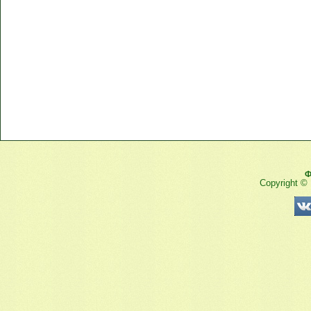
Ф
Copyright ©