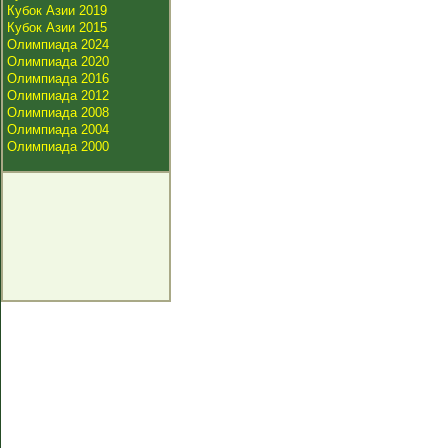
Кубок Азии 2019
Кубок Азии 2015
Олимпиада 2024
Олимпиада 2020
Олимпиада 2016
Олимпиада 2012
Олимпиада 2008
Олимпиада 2004
Олимпиада 2000