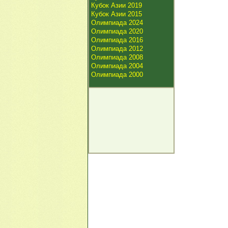
Кубок Азии 2019
Кубок Азии 2015
Олимпиада 2024
Олимпиада 2020
Олимпиада 2016
Олимпиада 2012
Олимпиада 2008
Олимпиада 2004
Олимпиада 2000