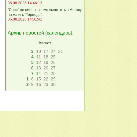
06.08.2026 14:46:13
"Сочи" не смог вовремя вылететь в Москву
на матч с "Торпедо".
06.08.2026 14:31:42
Архив новостей (
календарь
).
Август
3
10
17
24
31
4
11
18
25
5
12
19
26
6
13
20
27
7
14
21
28
1
8
15
22
29
2
9
16
23
30