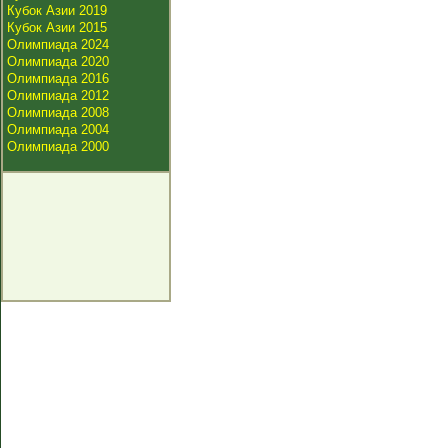
Кубок Азии 2019
Кубок Азии 2015
Олимпиада 2024
Олимпиада 2020
Олимпиада 2016
Олимпиада 2012
Олимпиада 2008
Олимпиада 2004
Олимпиада 2000