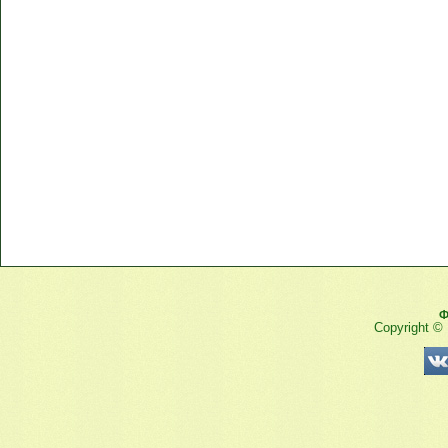
Ф
Copyright ©