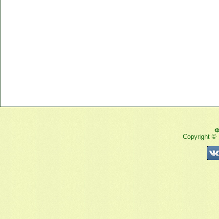
Ф
Copyright ©