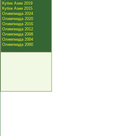
Кубок Азии 2019
Кубок Азии 2015
Олимпиада 2024
Олимпиада 2020
Олимпиада 2016
Олимпиада 2012
Олимпиада 2008
Олимпиада 2004
Олимпиада 2000