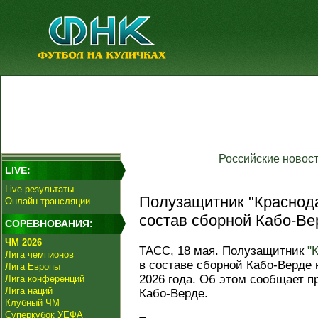
Российские новос
LIVE:
Live-результаты
Полузащитник "Краснод
Онлайн трансляции
состав сборной Кабо-Ве
СОРЕВНОВАНИЯ:
ЧМ 2026
ТАСС, 18 мая. Полузащитник
"
Лига чемпионов
в составе сборной Кабо-Верде
Лига Европы
2026 года. Об этом сообщает 
Лига конференций
Лига наций
Кабо-Верде.
Клубный ЧМ
Суперкубок УЕФА