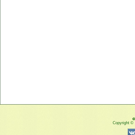
Ф
Copyright ©