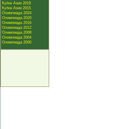
Кубок Азии 2019
Кубок Азии 2015
Олимпиада 2024
Олимпиада 2020
Олимпиада 2016
Олимпиада 2012
Олимпиада 2008
Олимпиада 2004
Олимпиада 2000