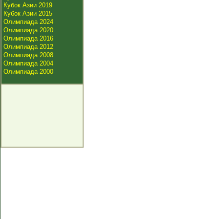
Кубок Азии 2019
Кубок Азии 2015
Олимпиада 2024
Олимпиада 2020
Олимпиада 2016
Олимпиада 2012
Олимпиада 2008
Олимпиада 2004
Олимпиада 2000