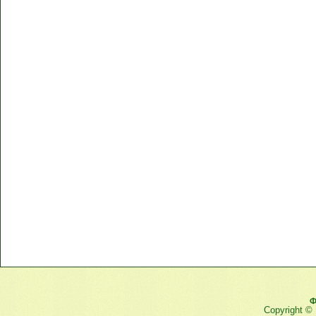
Ф
Copyright ©