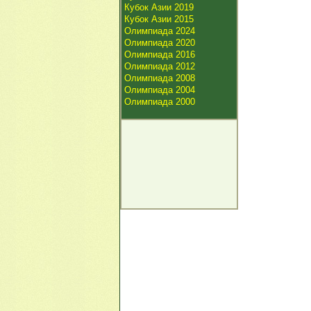
Кубок Азии 2019
Кубок Азии 2015
Олимпиада 2024
Олимпиада 2020
Олимпиада 2016
Олимпиада 2012
Олимпиада 2008
Олимпиада 2004
Олимпиада 2000