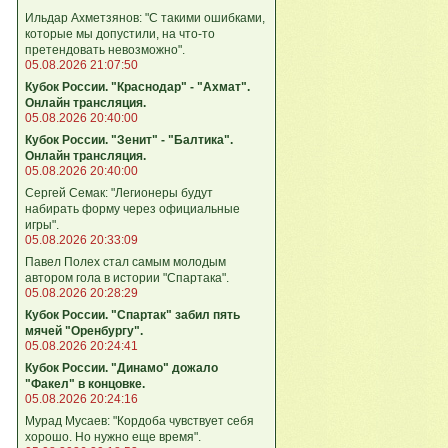
Ильдар Ахметзянов: "С такими ошибками,
которые мы допустили, на что‑то
претендовать невозможно".
05.08.2026 21:07:50
Кубок России. "Краснодар" - "Ахмат".
Онлайн трансляция.
05.08.2026 20:40:00
Кубок России. "Зенит" - "Балтика".
Онлайн трансляция.
05.08.2026 20:40:00
Сергей Семак: "Легионеры будут
набирать форму через официальные
игры".
05.08.2026 20:33:09
Павел Полех стал самым молодым
автором гола в истории "Спартака".
05.08.2026 20:28:29
Кубок России. "Спартак" забил пять
мячей "Оренбургу".
05.08.2026 20:24:41
Кубок России. "Динамо" дожало
"Факел" в концовке.
05.08.2026 20:24:16
Мурад Мусаев: "Кордоба чувствует себя
хорошо. Но нужно еще время".