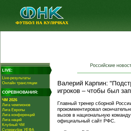
Российские новос
LIVE:
Live-результаты
Валерий Карпин: "Подст
Онлайн трансляции
игроков – чтобы был зап
СОРЕВНОВАНИЯ:
ЧМ 2026
Главный тренер сборной Росс
Лига чемпионов
прокомментировал окончательн
Лига Европы
вызов в национальную команду 
Лига конференций
Лига наций
официальный сайт РФС.
Клубный ЧМ
Суперкубок УЕФА