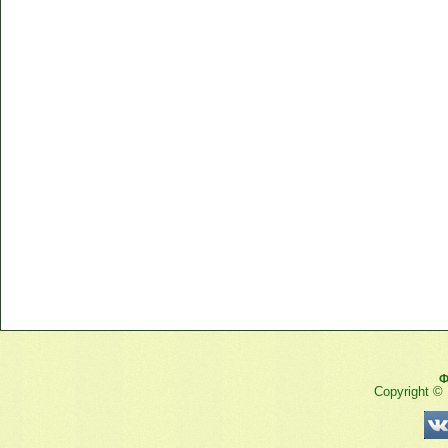
Ф
Copyright ©