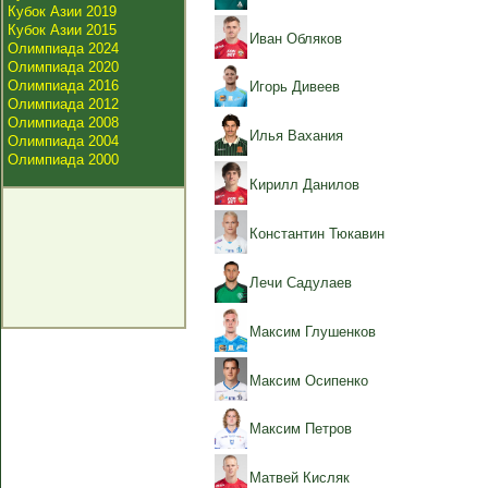
Кубок Азии 2019
Кубок Азии 2015
Иван Обляков
Олимпиада 2024
Олимпиада 2020
Олимпиада 2016
Игорь Дивеев
Олимпиада 2012
Олимпиада 2008
Илья Вахания
Олимпиада 2004
Олимпиада 2000
Кирилл Данилов
Константин Тюкавин
Лечи Садулаев
Максим Глушенков
Максим Осипенко
Максим Петров
Матвей Кисляк