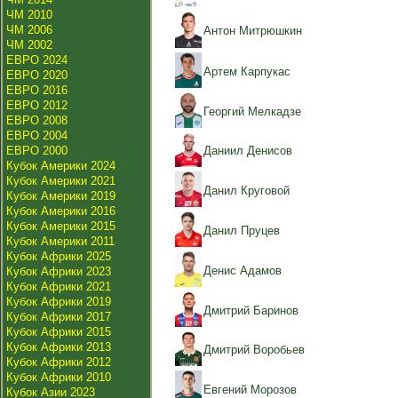
ЧМ 2010
ЧМ 2006
Антон Митрюшкин
ЧМ 2002
ЕВРО 2024
Артем Карпукас
ЕВРО 2020
ЕВРО 2016
ЕВРО 2012
Георгий Мелкадзе
ЕВРО 2008
ЕВРО 2004
ЕВРО 2000
Даниил Денисов
Кубок Америки 2024
Кубок Америки 2021
Данил Круговой
Кубок Америки 2019
Кубок Америки 2016
Кубок Америки 2015
Данил Пруцев
Кубок Америки 2011
Кубок Африки 2025
Денис Адамов
Кубок Африки 2023
Кубок Африки 2021
Кубок Африки 2019
Дмитрий Баринов
Кубок Африки 2017
Кубок Африки 2015
Кубок Африки 2013
Дмитрий Воробьев
Кубок Африки 2012
Кубок Африки 2010
Евгений Морозов
Кубок Азии 2023