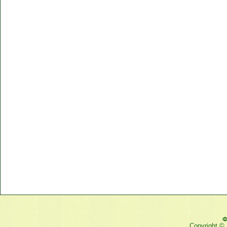
Ф
Copyright ©