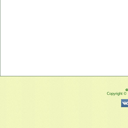
Ф
Copyright ©