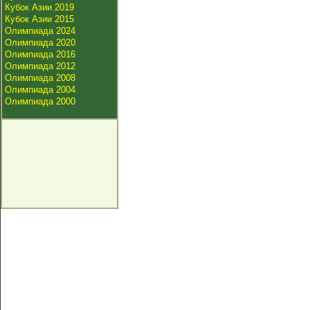
Кубок Азии 2019
Кубок Азии 2015
Олимпиада 2024
Олимпиада 2020
Олимпиада 2016
Олимпиада 2012
Олимпиада 2008
Олимпиада 2004
Олимпиада 2000