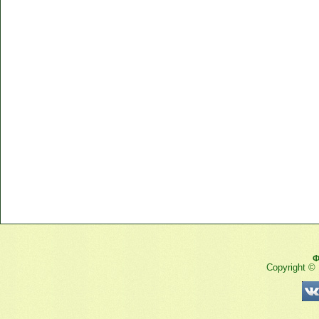
Ф
Copyright ©