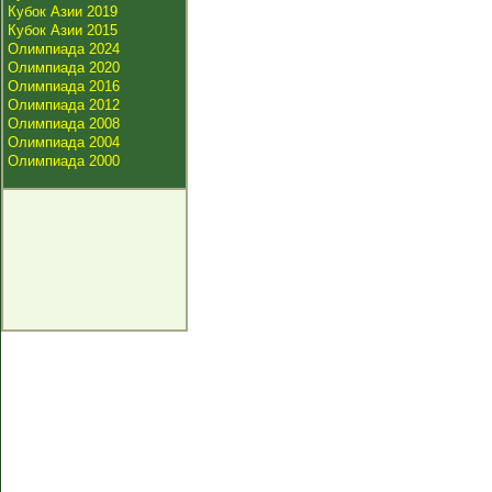
Кубок Азии 2019
Кубок Азии 2015
Олимпиада 2024
Олимпиада 2020
Олимпиада 2016
Олимпиада 2012
Олимпиада 2008
Олимпиада 2004
Олимпиада 2000