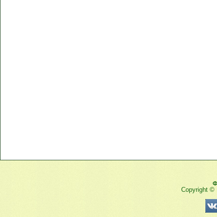
Ф
Copyright ©