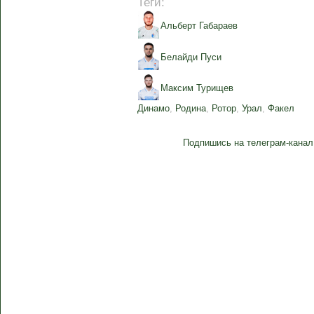
Теги:
Альберт Габараев
Белайди Пуси
Максим Турищев
Динамо
,
Родина
,
Ротор
,
Урал
,
Факел
Подпишись на телеграм-канал