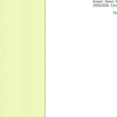
Ахмат
,
Зенит
,
2025/2026
,
Соч
По