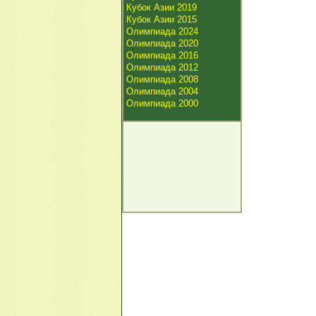
Кубок Азии 2019
Кубок Азии 2015
Олимпиада 2024
Олимпиада 2020
Олимпиада 2016
Олимпиада 2012
Олимпиада 2008
Олимпиада 2004
Олимпиада 2000