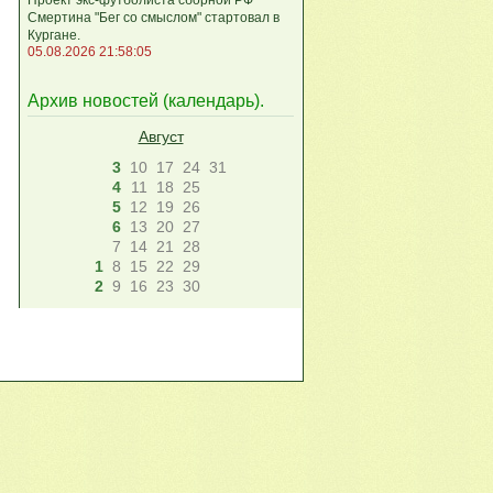
Смертина "Бег со смыслом" стартовал в
Кургане.
05.08.2026 21:58:05
Архив новостей (
календарь
).
Август
3
10
17
24
31
4
11
18
25
5
12
19
26
6
13
20
27
7
14
21
28
1
8
15
22
29
2
9
16
23
30