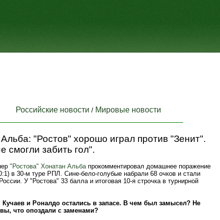
Российские новости
Мировые новости
/
Альба: "Ростов" хорошо играл против "Зенит".
е смогли забить гол".
нер
"Ростова"
Хонатан Альба
прокомментировал домашнее поражение
0:1) в 30-м туре РПЛ. Сине-бело-голубые набрали 68 очков и стали
оссии. У "Ростова" 33 балла и итоговая 10-я строчка в турнирной
 Кучаев и Роналдо остались в запасе. В чем был замысел? Не
 вы, что опоздали с заменами?