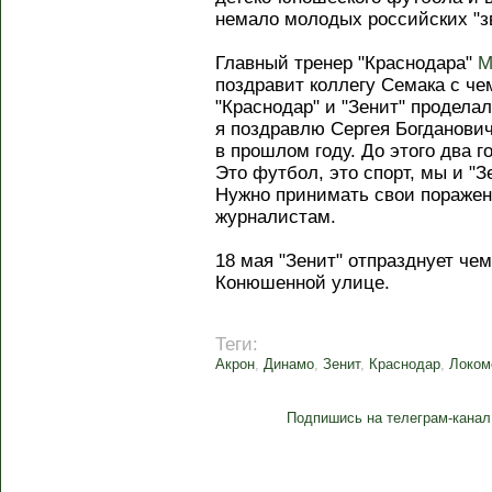
немало молодых российских "з
Главный тренер "Краснодара"
М
поздравит коллегу Семака с че
"Краснодар" и "Зенит" проделал
я поздравлю Сергея Богданович
в прошлом году. До этого два г
Это футбол, это спорт, мы и "
Нужно принимать свои поражени
журналистам.
18 мая "Зенит" отпразднует че
Конюшенной улице.
Теги:
Акрон
,
Динамо
,
Зенит
,
Краснодар
,
Локом
Подпишись на телеграм-канал