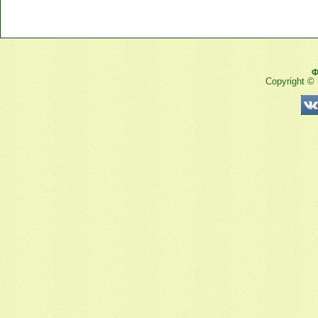
Ф
Copyright ©