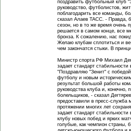
поздравить футбольный клуб "З
руководство, футболистов, жит
поблагодарить все команды, бо
сказал Алаев ТАСС. - Правда,
сезон, но в то же время очень 
решается в самом конце, все 
бронза. К сожалению, нас поки
Желаю клубам сплотиться и ве
чем закончатся стыки. В принци
Министр спорта РФ Михаил Дегт
задает стандарт стабильности 
"Поздравляю "Зенит" с победой
футболу и новым историческим
результат большой работы ком
руководства клуба и, конечно,
болельщиков, - сказал Дегтяре
предоставили в пресс-служба м
протяжении многих лет сохраня
задает стандарт стабильности
клубу новых побед и ярких матч
голубые, как чемпион страны, 
детско-юношеского футбола и 