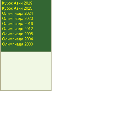
Кубок Азии 2019
Кубок Азии 2015
Олимпиада 2024
Олимпиада 2020
Олимпиада 2016
Олимпиада 2012
Олимпиада 2008
Олимпиада 2004
Олимпиада 2000