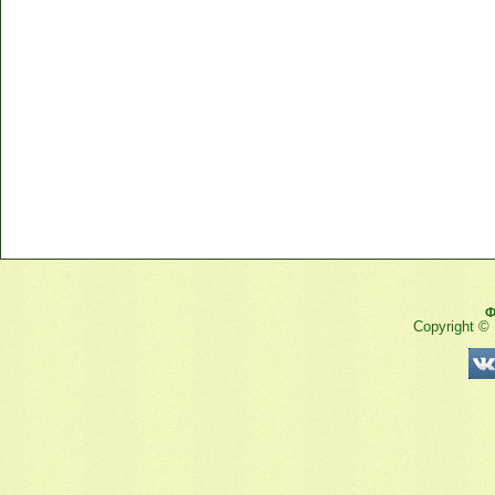
Ф
Copyright ©