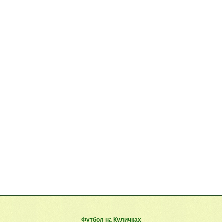
Футбол на Куличках