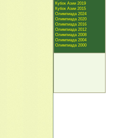
Кубок Азии 2019
Кубок Азии 2015
Олимпиада 2024
Олимпиада 2020
Олимпиада 2016
Олимпиада 2012
Олимпиада 2008
Олимпиада 2004
Олимпиада 2000