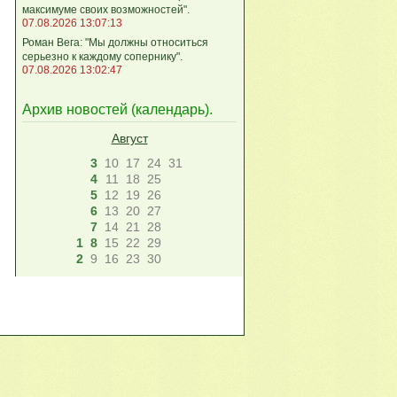
максимуме своих возможностей".
07.08.2026 13:07:13
Роман Вега: "Мы должны относиться
серьезно к каждому сопернику".
07.08.2026 13:02:47
Архив новостей (
календарь
).
Август
3
10
17
24
31
4
11
18
25
5
12
19
26
6
13
20
27
7
14
21
28
1
8
15
22
29
2
9
16
23
30