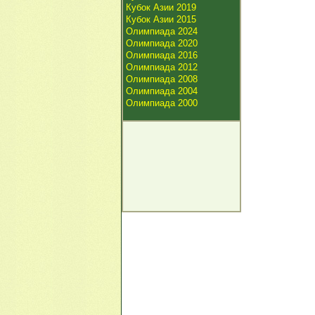
Кубок Азии 2019
Кубок Азии 2015
Олимпиада 2024
Олимпиада 2020
Олимпиада 2016
Олимпиада 2012
Олимпиада 2008
Олимпиада 2004
Олимпиада 2000