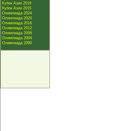
Кубок Азии 2019
Кубок Азии 2015
Олимпиада 2024
Олимпиада 2020
Олимпиада 2016
Олимпиада 2012
Олимпиада 2008
Олимпиада 2004
Олимпиада 2000