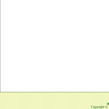
Ф
Copyright ©