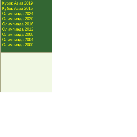
Кубок Азии 2019
Кубок Азии 2015
Олимпиада 2024
Олимпиада 2020
Олимпиада 2016
Олимпиада 2012
Олимпиада 2008
Олимпиада 2004
Олимпиада 2000