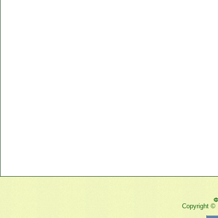
Ф
Copyright ©