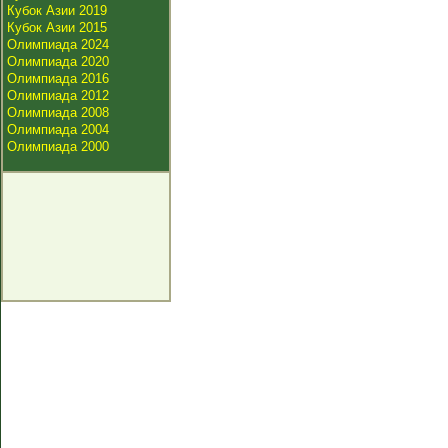
Кубок Азии 2019
Кубок Азии 2015
Олимпиада 2024
Олимпиада 2020
Олимпиада 2016
Олимпиада 2012
Олимпиада 2008
Олимпиада 2004
Олимпиада 2000