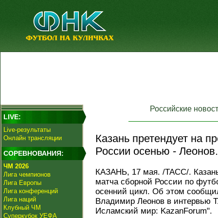
Российские новос
LIVE:
Live-результаты
Казань претендует на п
Онлайн трансляции
России осенью - Леонов.
СОРЕВНОВАНИЯ:
ЧМ 2026
КАЗАНЬ, 17 мая. /ТАСС/. Казан
Лига чемпионов
матча сборной России по футбо
Лига Европы
осенний цикл. Об этом сообщи
Лига конференций
Лига наций
Владимир Леонов в интервью Т
Клубный ЧМ
Исламский мир: KazanForum".
Суперкубок УЕФА