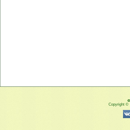
Ф
Copyright ©