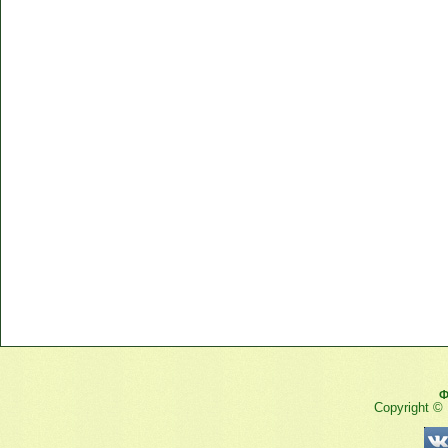
Ф
Copyright ©