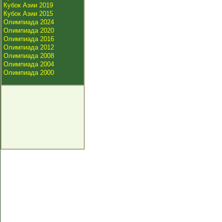
Кубок Азии 2019
Кубок Азии 2015
Олимпиада 2024
Олимпиада 2020
Олимпиада 2016
Олимпиада 2012
Олимпиада 2008
Олимпиада 2004
Олимпиада 2000