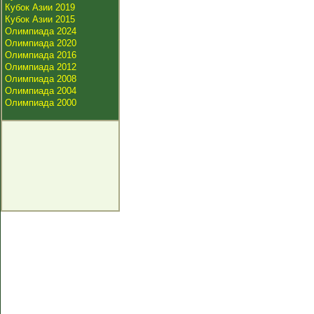
Кубок Азии 2019
Кубок Азии 2015
Олимпиада 2024
Олимпиада 2020
Олимпиада 2016
Олимпиада 2012
Олимпиада 2008
Олимпиада 2004
Олимпиада 2000