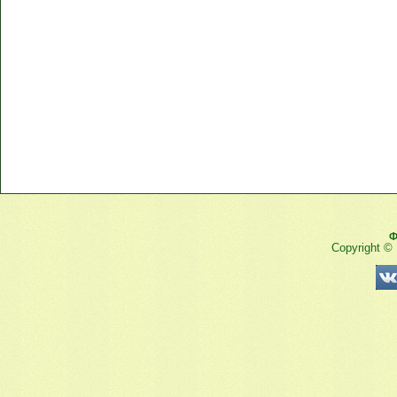
Ф
Copyright ©