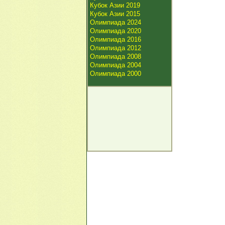
Кубок Азии 2019
Кубок Азии 2015
Олимпиада 2024
Олимпиада 2020
Олимпиада 2016
Олимпиада 2012
Олимпиада 2008
Олимпиада 2004
Олимпиада 2000