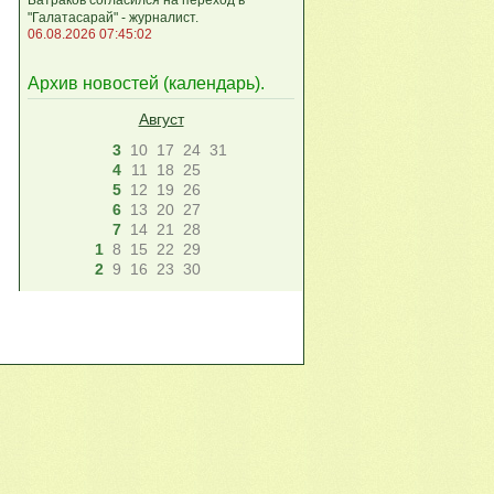
"Галатасарай" - журналист.
06.08.2026 07:45:02
Архив новостей (
календарь
).
Август
3
10
17
24
31
4
11
18
25
5
12
19
26
6
13
20
27
7
14
21
28
1
8
15
22
29
2
9
16
23
30