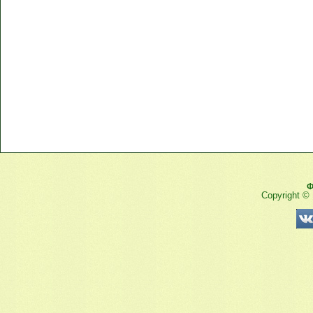
Ф
Copyright ©