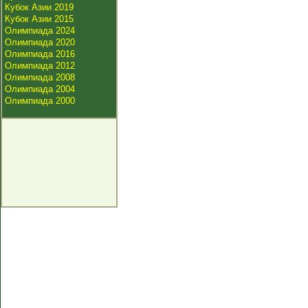
Кубок Азии 2019
Кубок Азии 2015
Олимпиада 2024
Олимпиада 2020
Олимпиада 2016
Олимпиада 2012
Олимпиада 2008
Олимпиада 2004
Олимпиада 2000