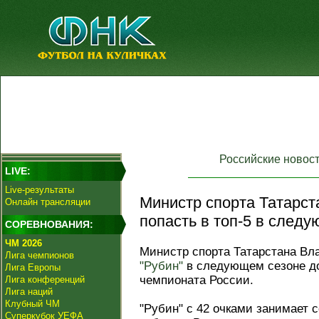
Российские новос
LIVE:
Live-результаты
Министр спорта Татарст
Онлайн трансляции
попасть в топ‑5 в следу
СОРЕВНОВАНИЯ:
ЧМ 2026
Министр спорта Татарстана Вл
Лига чемпионов
"Рубин"
в следующем сезоне до
Лига Европы
чемпионата России.
Лига конференций
Лига наций
Клубный ЧМ
"Рубин" с 42 очками занимает 
Суперкубок УЕФА