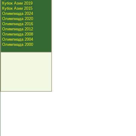
Кубок Азии 2019
Кубок Азии 2015
Олимпиада 2024
Олимпиада 2020
Олимпиада 2016
Олимпиада 2012
Олимпиада 2008
Олимпиада 2004
Олимпиада 2000