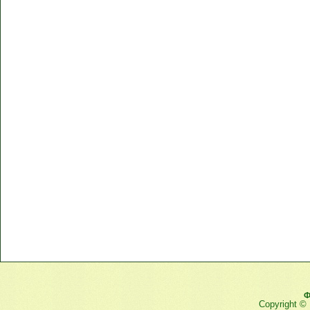
Ф
Copyright ©