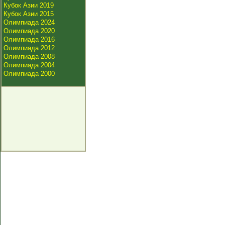
Кубок Азии 2019
Кубок Азии 2015
Олимпиада 2024
Олимпиада 2020
Олимпиада 2016
Олимпиада 2012
Олимпиада 2008
Олимпиада 2004
Олимпиада 2000